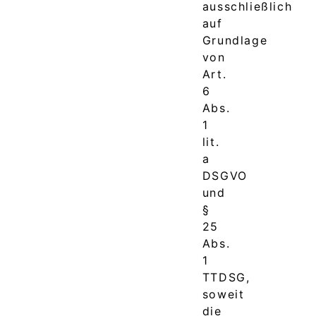
ausschließlich
auf
Grundlage
von
Art.
6
Abs.
1
lit.
a
DSGVO
und
§
25
Abs.
1
TTDSG,
soweit
die