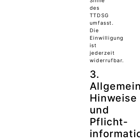
Sinne
des
TTDSG
umfasst.
Die
Einwilligung
ist
jederzeit
widerrufbar.
3.
Allgemei
Hinweise
und
Pflicht­
informati