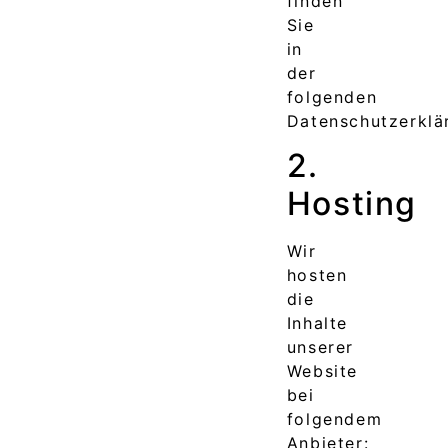
finden
Sie
in
der
folgenden
Datenschutzerklä
2.
Hosting
Wir
hosten
die
Inhalte
unserer
Website
bei
folgendem
Anbieter: