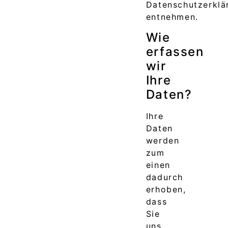
Datenschutzerklä
entnehmen.
Wie
erfassen
wir
Ihre
Daten?
Ihre
Daten
werden
zum
einen
dadurch
erhoben,
dass
Sie
uns