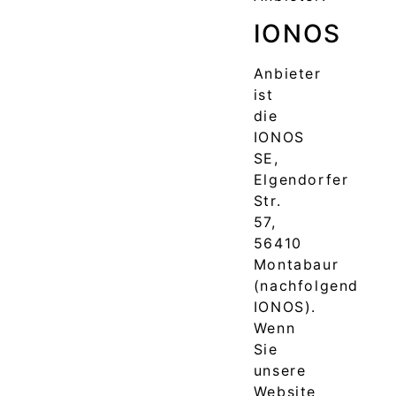
IONOS
Anbieter
ist
die
IONOS
SE,
Elgendorfer
Str.
57,
56410
Montabaur
(nachfolgend
IONOS).
Wenn
Sie
unsere
Website