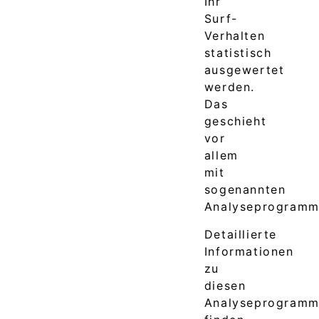
Ihr
Surf-
Verhalten
statistisch
ausgewertet
werden.
Das
geschieht
vor
allem
mit
sogenannten
Analyseprogramm
Detaillierte
Informationen
zu
diesen
Analyseprogram