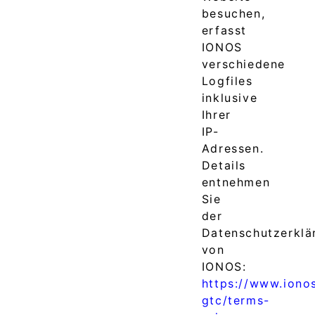
besuchen,
erfasst
IONOS
verschiedene
Logfiles
inklusive
Ihrer
IP-
Adressen.
Details
entnehmen
Sie
der
Datenschutzerklä
von
IONOS:
https://www.iono
gtc/terms-