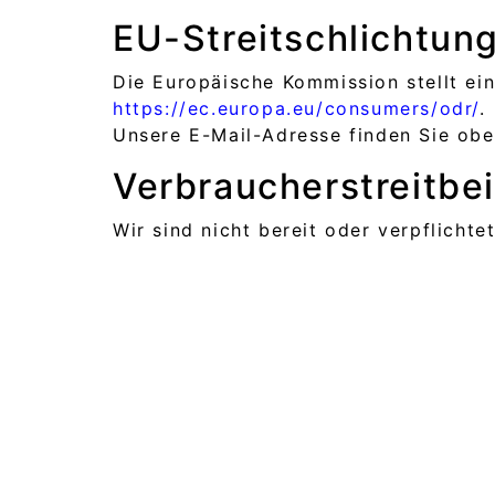
EU-Streitschlichtun
Die Europäische Kommission stellt ein
https://ec.europa.eu/consumers/odr/
.
Unsere E-Mail-Adresse finden Sie ob
Verbraucher­streit­be
Wir sind nicht bereit oder verpflicht