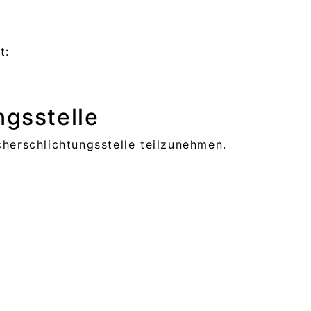
t:
gs­stelle
cherschlichtungsstelle teilzunehmen.