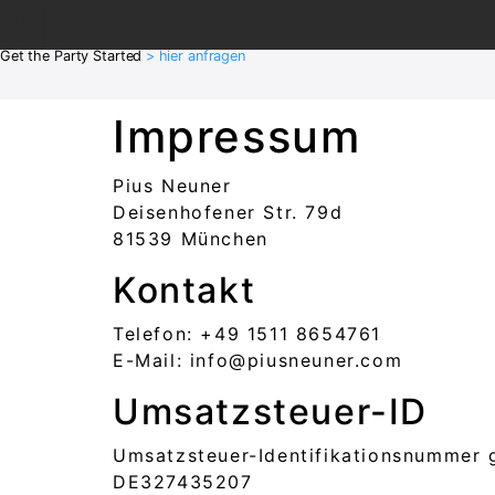
Get the Party Started
> hier anfragen
Impressum
Pius Neuner
Deisenhofener Str. 79d
81539 München
Kontakt
Telefon: +49 1511 8654761
E-Mail: info@piusneuner.com
Umsatzsteuer-ID
Umsatzsteuer-Identifikationsnummer 
DE327435207