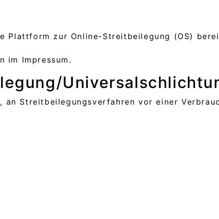
g
e Plattform zur Online-Streitbeilegung (OS) berei
en im Impressum.
ilegung/Universal­schlichtun
et, an Streitbeilegungsverfahren vor einer Verbrau